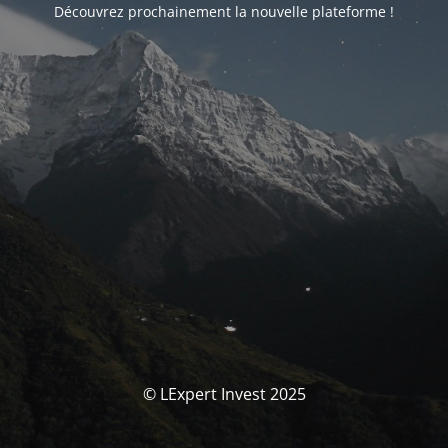
Découvrez prochainement la nouvelle plateforme !
© LExpert Invest 2025